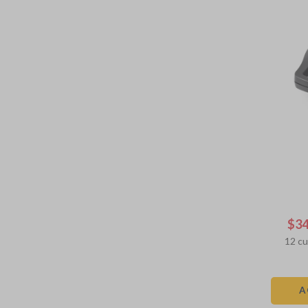
$
3
12
cu
A