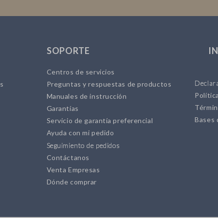
SOPORTE
I
Centros de servicios
Declara
es
Preguntas y respuestas de productos
Polític
Manuales de instrucción
Términ
Garantías
Bases 
Servicio de garantía preferencial
Ayuda con mi pedido
Seguimiento de pedidos
Contáctanos
Venta Empresas
Dónde comprar