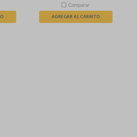
Comparar
TO
AGREGAR AL CARRITO