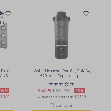
litros
Oster Licuadora Portátil, GoMAX,
0MNS
590 ml de Capacidad, para
Smoothies, Negro, BLSTGFP-
☆
☆
☆
☆
☆
B20-000
$
54
.
990
36 %
15 %
$
64
.
990
3
.
333
$
4583
12
cuotas sin interés de
Comparar