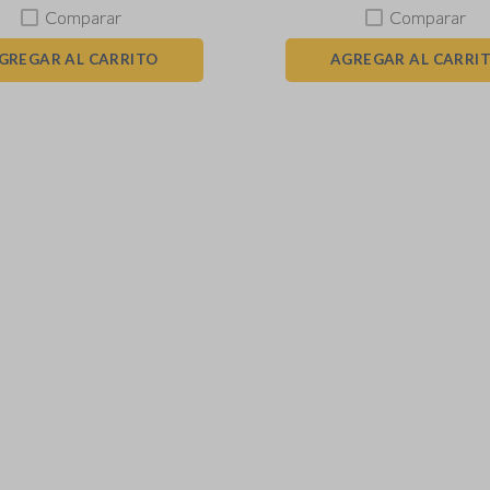
Comparar
Comparar
GREGAR AL CARRITO
AGREGAR AL CARRI