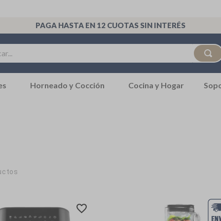
PAGA HASTA EN 12 CUOTAS SIN INTERÉS
..
Sop
es
Horneado y Cocción
Cocina y Hogar
uctos