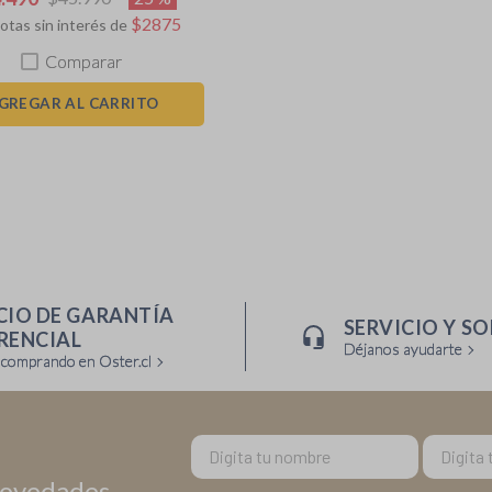
$
2875
otas sin interés de
Comparar
GREGAR AL CARRITO
CIO DE GARANTÍA
SERVICIO Y S
RENCIAL
Déjanos ayudarte
 comprando en Oster.cl
Nombre
Email
novedades,