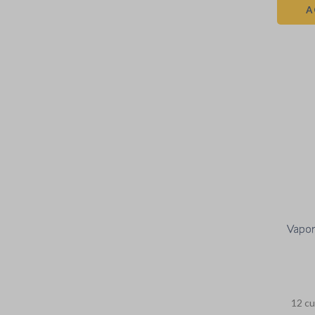
A
Vapor
12
cu