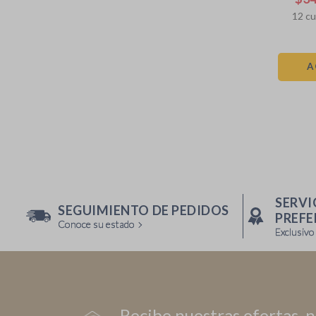
12
cu
A
SERVI
SEGUIMIENTO DE PEDIDOS
PREFE
Conoce su estado
Exclusivo
Recibe nuestras ofertas, 