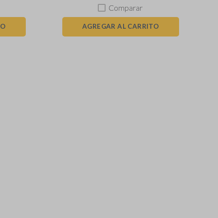
Comparar
TO
AGREGAR AL CARRITO