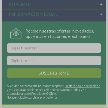
SOPORTE
INFORMACIÓN LEGAL
Recibe nuestras ofertas, novedades,
tips y más en tu correo electrónico
nombre
email
SUSCRIBIRME
Al enviar, confirmo que he leído y acepto su
Declaración de privacidad
y me gustaría recibir correos electrónicos de marketing y / o
promocionales de FoodSaver® Chile.
No acumulable con otras promociones.