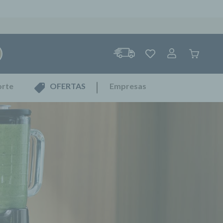
RAR!
orte
OFERTAS
Empresas