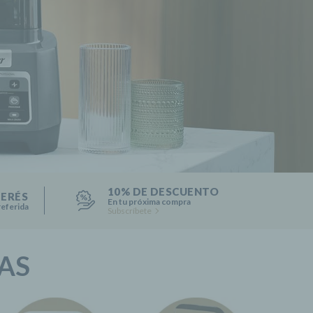
10% DE DESCUENTO
TERÉS
En tu próxima compra
referida
Subscríbete
AS