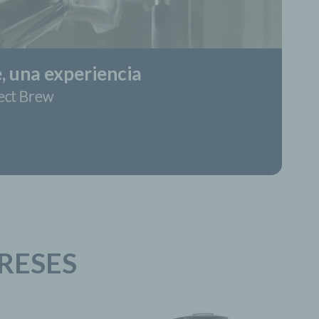
, una experiencia
ect Brew
RESES