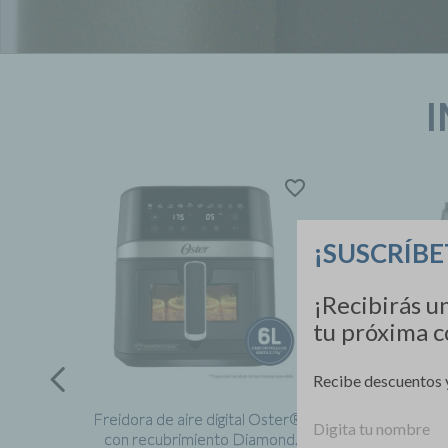
I
¡SUSCRÍBE
¡Recibirás 
tu próxima 
Recibe descuentos 
Nombre
Freidora de aire digital Oster®,
Multio
con recubrimiento Diamond
de c