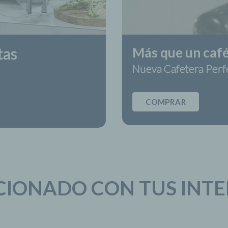
tas
Más que un café
Nueva Cafetera Perf
COMPRAR
CIONADO CON TUS INTE